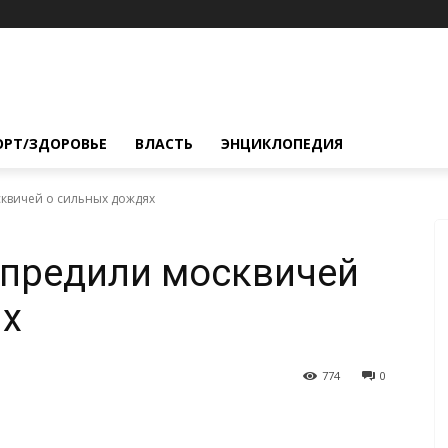
ОРТ/ЗДОРОВЬЕ
ВЛАСТЬ
ЭНЦИКЛОПЕДИЯ
квичей о сильных дождях
упредили москвичей
ях
774
0