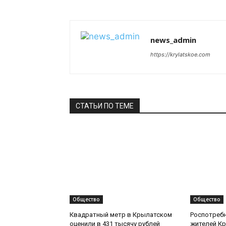
news_admin
https://krylatskoe.com
СТАТЬИ ПО ТЕМЕ
Общество
Общество
Квадратный метр в Крылатском
Роспотреб
оценили в 431 тысячу рублей
жителей Кр