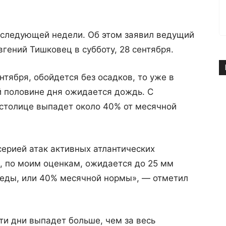
 следующей недели. Об этом заявил ведущий
гений Тишковец в субботу, 28 сентября.
ентября, обойдется без осадков, то уже в
ой половине дня ожидается дождь. С
в столице выпадет около 40% от месячной
ерией атак активных атлантических
и, по моим оценкам, ожидается до 25 мм
реды, или 40% месячной нормы», — отметил
ти дни выпадет больше, чем за весь