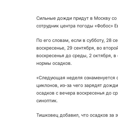
Сильные дожди придут в Москву со
сотрудник центра погоды «Фобос» Ев
По его словам, если в субботу, 28 с
воскресенье, 29 сентября, во втор
воскресенья до среды, 2 октября, 
нормы осадков.
«Следующая неделя ознаменуется с
циклонов, из-за чего зарядят дожд
осадков с вечера воскресенья до с
синоптик.
Тишковец добавил, что осадков за э