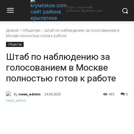
Сайт жителей
района Крылатское
Домой
Общество
Штаб по наблюдению за голосованием в
Москве полностью готов к работе
Общество
Штаб по наблюдению за
голосованием в Москве
полностью готов к работе
By
news_admin
24.06.2020
695
0