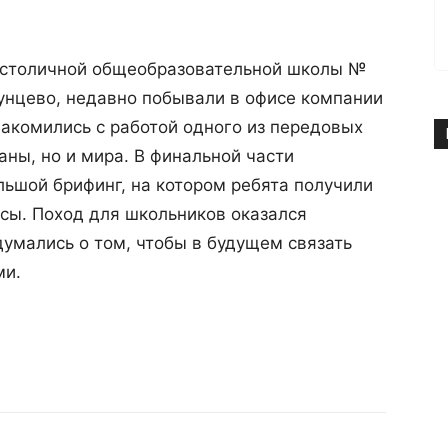
 столичной общеобразовательной школы №
унцево, недавно побывали в офисе компании
накомились с работой одного из передовых
аны, но и мира. В финальной части
ьшой брифинг, на котором ребята получили
сы. Поход для школьников оказался
умались о том, чтобы в будущем связать
ми.