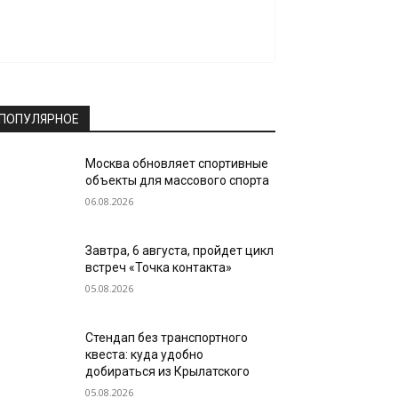
ПОПУЛЯРНОЕ
Москва обновляет спортивные
объекты для массового спорта
06.08.2026
Завтра, 6 августа, пройдет цикл
встреч «Точка контакта»
05.08.2026
Стендап без транспортного
квеста: куда удобно
добираться из Крылатского
05.08.2026