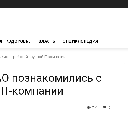
ОРТ/ЗДОРОВЬЕ
ВЛАСТЬ
ЭНЦИКЛОПЕДИЯ
лись с работой крупной IT-компании
АО познакомились с
 IT-компании
744
0