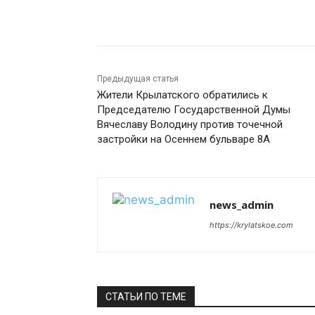
Поделиться
Предыдущая статья
Жители Крылатского обратились к
Председателю Государственной Думы
Вячеславу Володину против точечной
застройки на Осеннем бульваре 8А
news_admin
https://krylatskoe.com
СТАТЬИ ПО ТЕМЕ