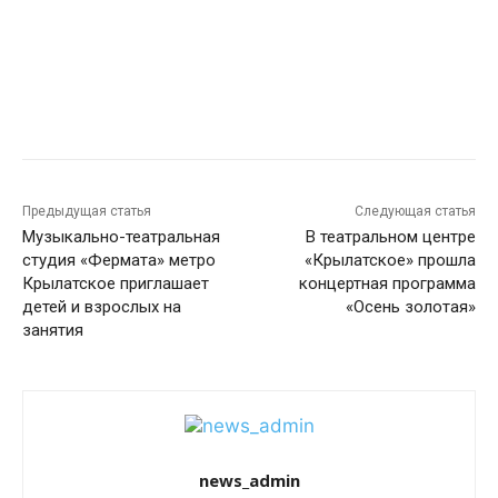
Предыдущая статья
Следующая статья
Музыкально-театральная
В театральном центре
студия «Фермата» метро
«Крылатское» прошла
Крылатское приглашает
концертная программа
детей и взрослых на
«Осень золотая»
занятия
news_admin