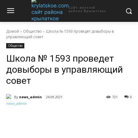
Сайт жителей
района Крылатское
Домой
Общество
Школа № 1593 проведет довыборы в
управляющий совет
Общество
Школа № 1593 проведет
довыборы в управляющий
совет
By
news_admin
24.09.2021
721
0