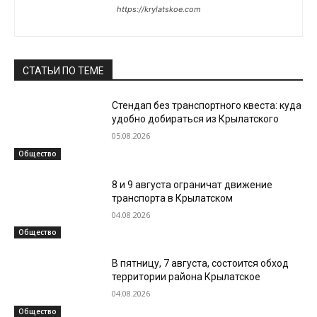
https://krylatskoe.com
СТАТЬИ ПО ТЕМЕ
Стендап без транспортного квеста: куда
удобно добираться из Крылатского
05.08.2026
Общество
8 и 9 августа ограничат движение
транспорта в Крылатском
04.08.2026
Общество
В пятницу, 7 августа, состоится обход
территории района Крылатское
04.08.2026
Общество