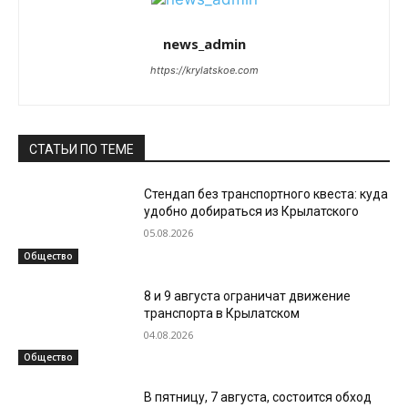
news_admin
https://krylatskoe.com
СТАТЬИ ПО ТЕМЕ
Стендап без транспортного квеста: куда
удобно добираться из Крылатского
05.08.2026
Общество
8 и 9 августа ограничат движение
транспорта в Крылатском
04.08.2026
Общество
В пятницу, 7 августа, состоится обход