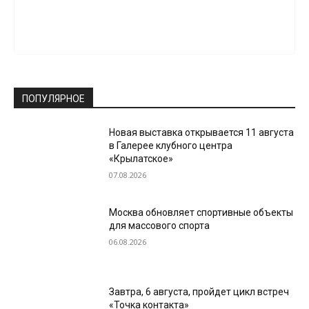
ПОПУЛЯРНОЕ
Новая выставка открывается 11 августа
в Галерее клубного центра
«Крылатское»
07.08.2026
Москва обновляет спортивные объекты
для массового спорта
06.08.2026
Завтра, 6 августа, пройдет цикл встреч
«Точка контакта»