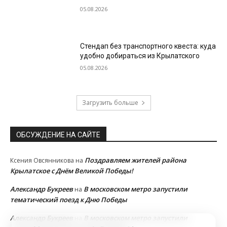
05.08.2026
Стендап без транспортного квеста: куда
удобно добираться из Крылатского
05.08.2026
Загрузить больше
ОБСУЖДЕНИЕ НА САЙТЕ
Поздравляем жителей района
Ксения Овсянникова
на
Крылатское с Днём Великой Победы!
Александр Букреев
В московском метро запустили
на
тематический поезд к Дню Победы
Александр Букреев
В московском метро запустили
на