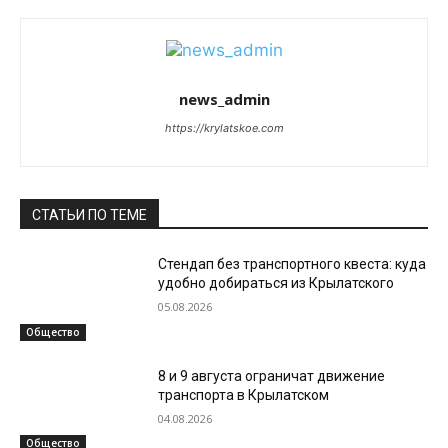
news_admin
https://krylatskoe.com
СТАТЬИ ПО ТЕМЕ
Стендап без транспортного квеста: куда
удобно добираться из Крылатского
05.08.2026
Общество
8 и 9 августа ограничат движение
транспорта в Крылатском
04.08.2026
Общество