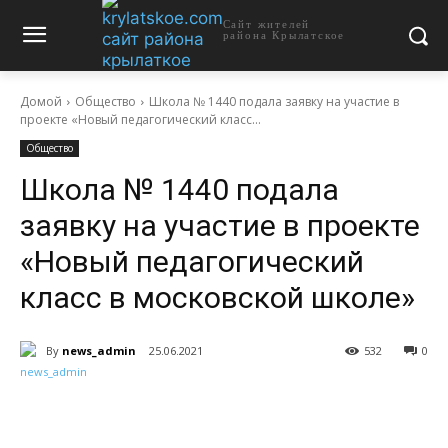
Сайт жителей
района Крылатское
Домой
Общество
Школа № 1440 подала заявку на участие в
проекте «Новый педагогический класс...
Общество
Школа № 1440 подала
заявку на участие в проекте
«Новый педагогический
класс в московской школе»
By
news_admin
25.06.2021
532
0