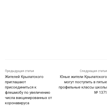
Предыдущая статья
Следующая статья
Жителей Крылатского
Юные жители Крылатского
приглашают
могут поступить в пятые
присоединиться к
профильные классы школы
флешмобу по увеличению
№ 1371
числа вакцинированных от
коронавируса