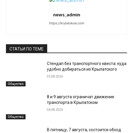
news_admin
https://krylatskoe.com
СТАТЬИ ПО ТЕМЕ
Стендап без транспортного квеста: куда
удобно добираться из Крылатского
05.08.2026
Общество
8 и 9 августа ограничат движение
транспорта в Крылатском
04.08.2026
Общество
В пятницу, 7 августа, состоится обход