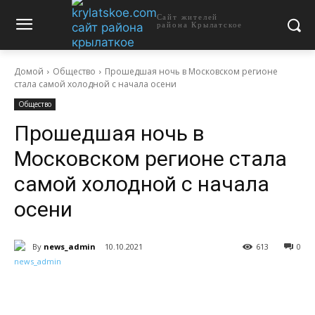
Сайт жителей
района Крылатское
Домой
Общество
Прошедшая ночь в Московском регионе
стала самой холодной с начала осени
Общество
Прошедшая ночь в
Московском регионе стала
самой холодной с начала
осени
By
news_admin
10.10.2021
613
0