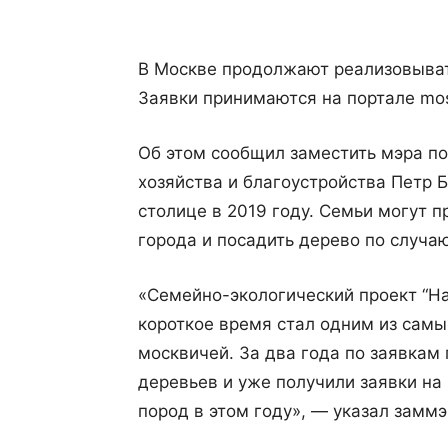
В Москве продолжают реализовыват
Заявки принимаются на портале mos
Об этом сообщил заместить мэра п
хозяйства и благоустройства Петр Б
столице в 2019 году. Семьи могут 
города и посадить дерево по случа
«Семейно-экологический проект “На
короткое время стал одним из самы
москвичей. За два года по заявкам
деревьев и уже получили заявки на
пород в этом году», — указал заммэ