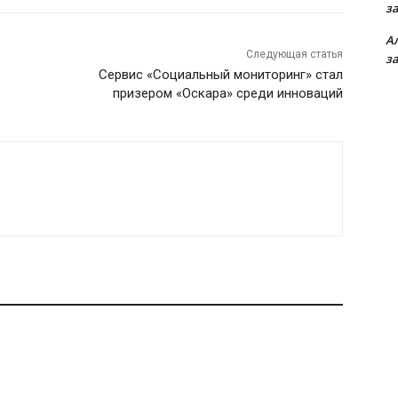
з
А
Следующая статья
з
Сервис «Социальный мониторинг» стал
призером «Оскара» среди инноваций