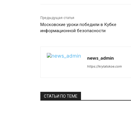
Предыдущая статья
Московские уроки победили в Кубке
информационной безопасности
news_admin
https://krylatskoe.com
СТАТЬИ ПО ТЕМЕ