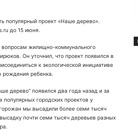
ь популярный проект «Наше дерево».
.ru до 15 июня.
о вопросам жилищно-коммунального
ирюков. Он уточнил, что проект появился в
присоединиться к экологической инициативе
ю рождения ребенка.
ше дерево” появился два года назад и за
х популярных городских проектов у
 горожан мы высадили более семи тысяч
 высадку почти семи тысяч деревьев разных
ра.