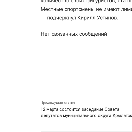
количество своих фигуристов, эта 
Местные спортсмены не имеют лимит
— подчеркнул Кирилл Устинов.
Нет связанных сообщений
Поделиться
Предыдущая статья
12 марта состоится заседание Совета
депутатов муниципального округа Крылатс