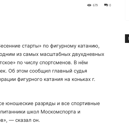
679
0
есенние старты» по фигурному катанию,
о одним из самых масштабных двухдневных
ское» по числу спортсменов. В нём
ек. Об этом сообщил главный судья
рации фигурного катания на коньках г.
се юношеские разряды и все спортивные
спитанники школ Москомспорта и
в», — сказал он.