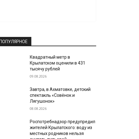
ПОПУЛЯРНОЕ
Квадратный метр в
Крылатском оценили в 431
тысячу рублей
09.08.2026
Завтра, в Ахматовке, детский
спектакль «Совёнок и
Лягушонок»
08.08.2026
Роспотребнадзор предупредил
жителей Крылатского: воду из
местных родников нельзя