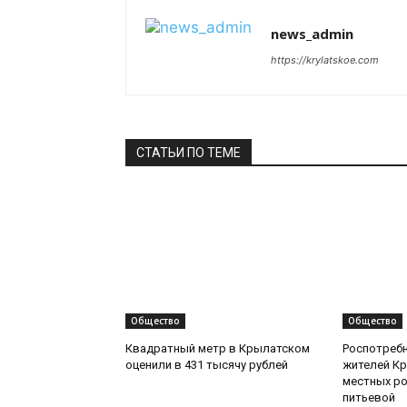
news_admin
https://krylatskoe.com
СТАТЬИ ПО ТЕМЕ
Общество
Общество
Квадратный метр в Крылатском
Роспотреб
оценили в 431 тысячу рублей
жителей Кр
местных ро
питьевой