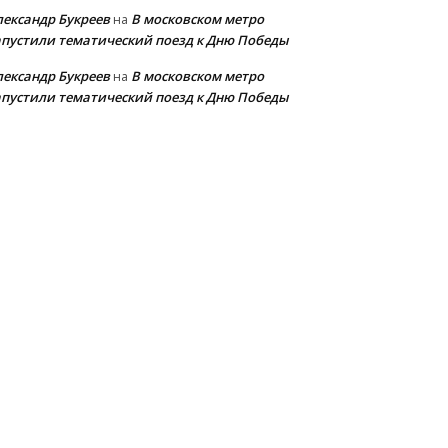
лександр Букреев
В московском метро
на
апустили тематический поезд к Дню Победы
лександр Букреев
В московском метро
на
апустили тематический поезд к Дню Победы