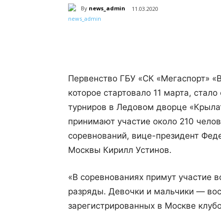
By
news_admin
11.03.2020
Поделиться
Первенство ГБУ «СК «Мегаспорт» «В
которое стартовало 11 марта, стал
турниров в Ледовом дворце «Крылат
принимают участие около 210 челов
соревнований, вице-президент Феде
Москвы Кирилл Устинов.
«В соревнованиях примут участие в
разряды. Девочки и мальчики — во
зарегистрированных в Москве клубо