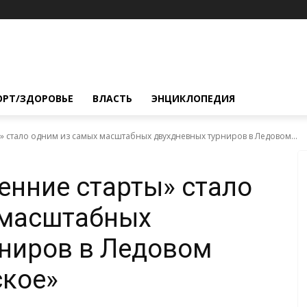
ОРТ/ЗДОРОВЬЕ
ВЛАСТЬ
ЭНЦИКЛОПЕДИЯ
» стало одним из самых масштабных двухдневных турниров в Ледовом...
енние старты» стало
 масштабных
ниров в Ледовом
ское»