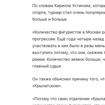
По словам Кирилла Устинова, кото
спорта, турнир стал очень популяр
больше и больше.
«Количество фигуристов в Москве р
прогрессии. Ещё года четыре наза
участвовать в них было в разы мен
выступить потому, что они, скажем
рамки. Количество заявок больше,
главный судья.
Он также объяснил причину того, ч
«Крылатском».
«Потому что само отделение «Крыл