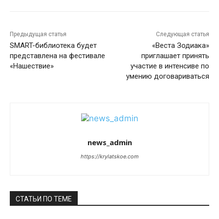
Предыдущая статья
Следующая статья
SMART-библиотека будет
«Веста Зодиака»
представлена на фестивале
приглашает принять
«Нашествие»
участие в интенсиве по
умению договариваться
news_admin
https://krylatskoe.com
СТАТЬИ ПО ТЕМЕ