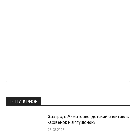
ПОПУЛЯРНОЕ
Завтра, в Ахматовке, детский спектакль
«Совёнок и Лягушонок»
08.08.2026