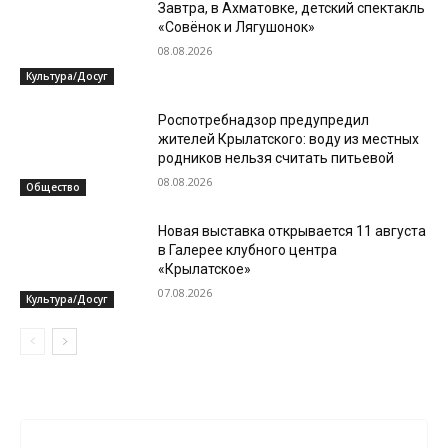
Завтра, в Ахматовке, детский спектакль
«Совёнок и Лягушонок»
08.08.2026
Культура/Досуг
Роспотребнадзор предупредил
жителей Крылатского: воду из местных
родников нельзя считать питьевой
08.08.2026
Общество
Новая выставка открывается 11 августа
в Галерее клубного центра
«Крылатское»
07.08.2026
Культура/Досуг