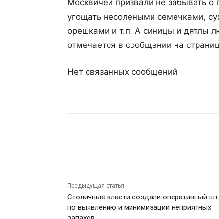
Москвичей призвали не забывать о 
угощать несолеными семечками, су
орешками и т.п. А синицы и дятлы 
отмечается в сообщении на страниц
Нет связанных сообщений
Поделиться
Предыдущая статья
Столичные власти создали оперативный шт
по выявлению и минимизации неприятных
запахов