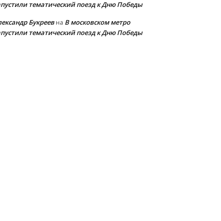
апустили тематический поезд к Дню Победы
лександр Букреев
В московском метро
на
апустили тематический поезд к Дню Победы