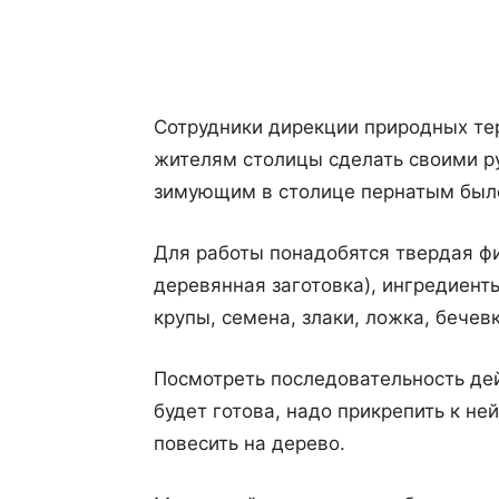
Поделиться
Сотрудники дирекции природных те
жителям столицы сделать своими р
зимующим в столице пернатым было
Для работы понадобятся твердая фи
деревянная заготовка), ингредиенты
крупы, семена, злаки, ложка, бечев
Посмотреть последовательность де
будет готова, надо прикрепить к не
повесить на дерево.