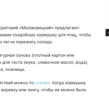
рриторий «Москворецкий» предлагают
уками съедобную кормушку для птиц, чтобы
 легче пережить холода.
гурная основа (плотный картон или
 для теста (мука, сливочное масло, вода),
ка, ножницы.
йствий можно по
ссылке
. Когда кормушка
й веревку или ленту, чтобы ее можно было