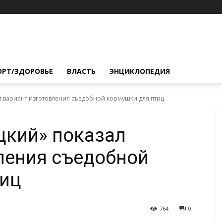
ОРТ/ЗДОРОВЬЕ
ВЛАСТЬ
ЭНЦИКЛОПЕДИЯ
л вариант изготовления съедобной кормушки для птиц
цкий» показал
ления съедобной
тиц
764
0