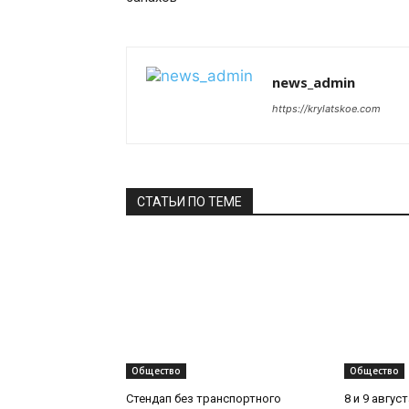
news_admin
https://krylatskoe.com
СТАТЬИ ПО ТЕМЕ
Общество
Общество
Стендап без транспортного
8 и 9 авгус