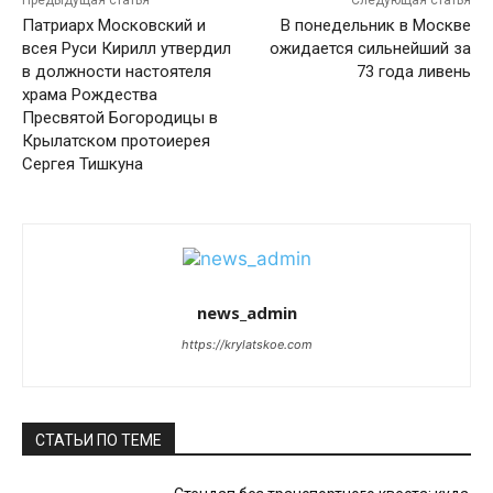
Предыдущая статья
Следующая статья
Патриарх Московский и
В понедельник в Москве
всея Руси Кирилл утвердил
ожидается сильнейший за
в должности настоятеля
73 года ливень
храма Рождества
Пресвятой Богородицы в
Крылатском протоиерея
Сергея Тишкуна
news_admin
https://krylatskoe.com
СТАТЬИ ПО ТЕМЕ