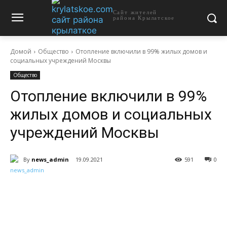
Сайт жителей
района Крылатское
Домой
Общество
Отопление включили в 99% жилых домов и
социальных учреждений Москвы
Общество
Отопление включили в 99%
жилых домов и социальных
учреждений Москвы
By
news_admin
19.09.2021
591
0