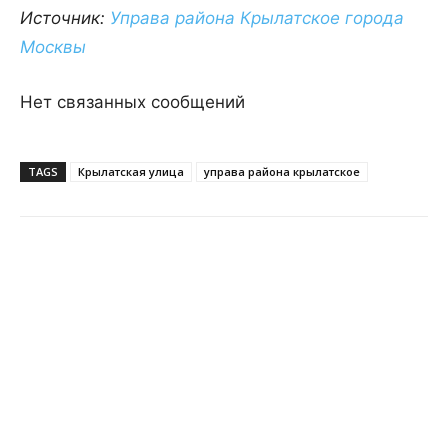
Источник:
Управа района Крылатское города
Москвы
Нет связанных сообщений
TAGS
Крылатская улица
управа района крылатское