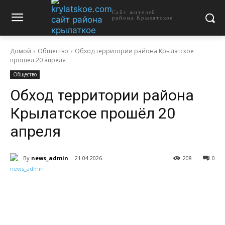
Сайт жителей
района Крылатское
Домой
Общество
Обход территории района Крылатское
прошёл 20 апреля
Общество
Обход территории района
Крылатское прошёл 20
апреля
By
news_admin
21.04.2026
208
0