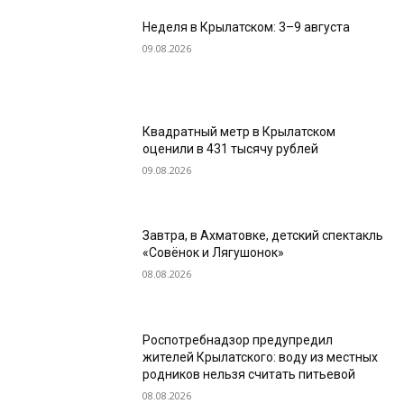
Неделя в Крылатском: 3–9 августа
09.08.2026
Квадратный метр в Крылатском
оценили в 431 тысячу рублей
09.08.2026
Завтра, в Ахматовке, детский спектакль
«Совёнок и Лягушонок»
08.08.2026
Роспотребнадзор предупредил
жителей Крылатского: воду из местных
родников нельзя считать питьевой
08.08.2026