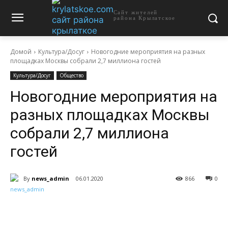
Сайт жителей
района Крылатское
Домой
Культура/Досуг
Новогодние мероприятия на разных
площадках Москвы собрали 2,7 миллиона гостей
Культура/Досуг
Общество
Новогодние мероприятия на
разных площадках Москвы
собрали 2,7 миллиона
гостей
By
news_admin
06.01.2020
866
0