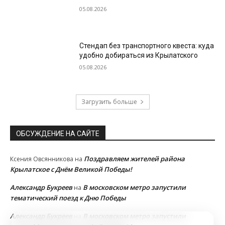
05.08.2026
Стендап без транспортного квеста: куда
удобно добираться из Крылатского
05.08.2026
Загрузить больше
ОБСУЖДЕНИЕ НА САЙТЕ
Поздравляем жителей района
Ксения Овсянникова
на
Крылатское с Днём Великой Победы!
Александр Букреев
В московском метро запустили
на
тематический поезд к Дню Победы
Александр Букреев
В московском метро запустили
на