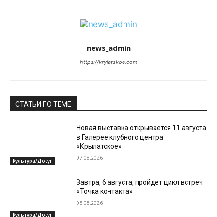
news_admin
https://krylatskoe.com
СТАТЬИ ПО ТЕМЕ
Новая выставка открывается 11 августа
в Галерее клубного центра
«Крылатское»
07.08.2026
Культура/Досуг
Завтра, 6 августа, пройдет цикл встреч
«Точка контакта»
05.08.2026
Культура/Досуг