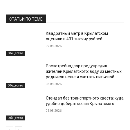
СТАТЬИ ПО ТЕМЕ
Квадратный метр в Крылатском
оценили в 431 тысячу рублей
09.08.2026
Общество
Роспотребнадзор предупредил
жителей Крылатского: воду из местных
родников нельзя считать питьевой
08.08.2026
Общество
Стендап без транспортного квеста: куда
удобно добираться из Крылатского
05.08.2026
Общество