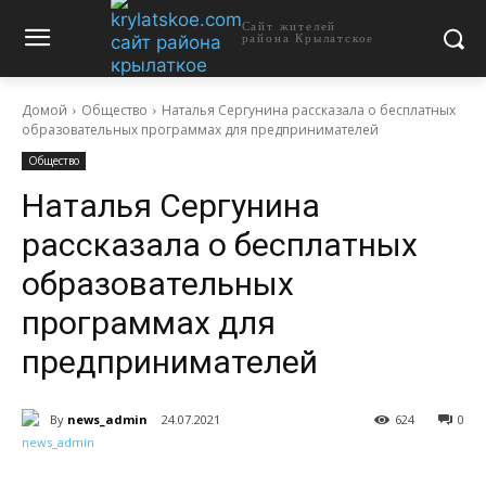
Сайт жителей
района Крылатское
Домой
Общество
Наталья Сергунина рассказала о бесплатных
образовательных программах для предпринимателей
Общество
Наталья Сергунина
рассказала о бесплатных
образовательных
программах для
предпринимателей
By
news_admin
24.07.2021
624
0