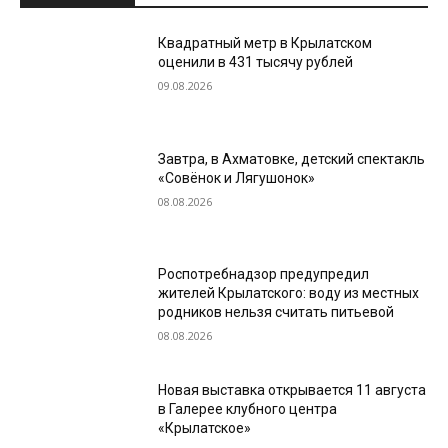
Квадратный метр в Крылатском
оценили в 431 тысячу рублей
09.08.2026
Завтра, в Ахматовке, детский спектакль
«Совёнок и Лягушонок»
08.08.2026
Роспотребнадзор предупредил
жителей Крылатского: воду из местных
родников нельзя считать питьевой
08.08.2026
Новая выставка открывается 11 августа
в Галерее клубного центра
«Крылатское»