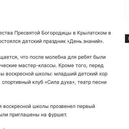
ства Пресвятой Богородицы в Крылатском в
остоялся детский праздник «День знаний».
щается, что после молебна для ребят были
ческие мастер-классы. Кроме того, перед
ы воскресной школы: младший детский хор
 спортивный клуб «Сила духа», театр песни
я воскресной школы прозвенел первый
были приглашены на фуршет.