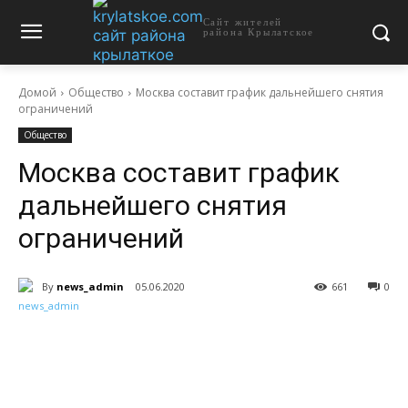
Сайт жителей
района Крылатское
Домой
Общество
Москва составит график дальнейшего снятия
ограничений
Общество
Москва составит график
дальнейшего снятия
ограничений
By
news_admin
05.06.2020
661
0