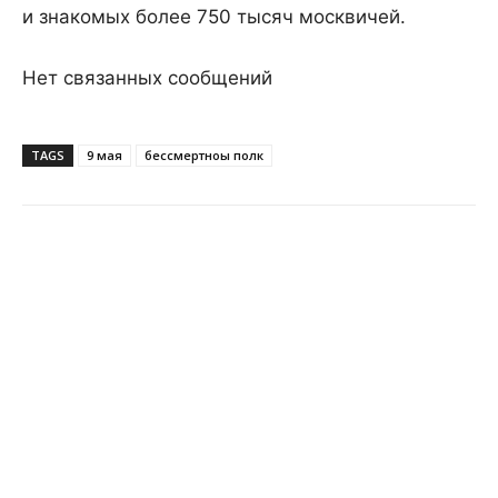
и знакомых более 750 тысяч москвичей.
Нет связанных сообщений
TAGS
9 мая
бессмертноы полк