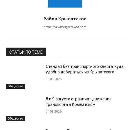
Район Крылатское
https://www.krylatskoe.com
СТАТЬИ ПО ТЕМЕ
Стендап без транспортного квеста: куда
удобно добираться из Крылатского
05.08.2026
Общество
8 и 9 августа ограничат движение
транспорта в Крылатском
04.08.2026
Общество