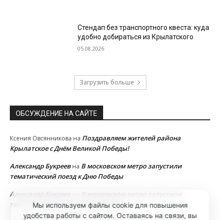
Стендап без транспортного квеста: куда
удобно добираться из Крылатского
05.08.2026
Загрузить больше
ОБСУЖДЕНИЕ НА САЙТЕ
Поздравляем жителей района
Ксения Овсянникова
на
Крылатское с Днём Великой Победы!
Александр Букреев
В московском метро запустили
на
тематический поезд к Дню Победы
Александр Букреев
В московском метро запустили
на
тематический поезд к Дню Победы
Мы используем файлы cookie для повышения
удобства работы с сайтом. Оставаясь на связи, вы