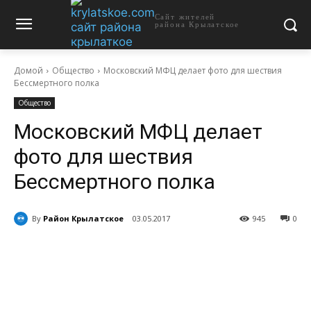
Сайт жителей
района Крылатское
Домой
Общество
Московский МФЦ делает фото для шествия
Бессмертного полка
Общество
Московский МФЦ делает
фото для шествия
Бессмертного полка
By
Район Крылатское
03.05.2017
945
0