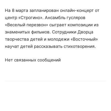
На 8 марта запланирован онлайн-концерт от
центр «Строгино». Ансамбль гусляров
«Веселый перезвон» сыграет композиции из
знаменитых фильмов. Сотрудники Дворца
творчества детей и молодежи «Восточный»
научат детей рассказывать стихотворения.
Нет связанных сообщений