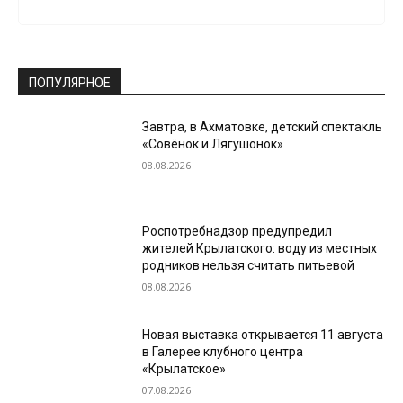
ПОПУЛЯРНОЕ
Завтра, в Ахматовке, детский спектакль
«Совёнок и Лягушонок»
08.08.2026
Роспотребнадзор предупредил
жителей Крылатского: воду из местных
родников нельзя считать питьевой
08.08.2026
Новая выставка открывается 11 августа
в Галерее клубного центра
«Крылатское»
07.08.2026