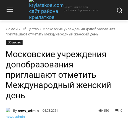
Сайт жителей
района Крылатское
Домой
Общество
Московские учреждения допобразования
приглашают отметить Международный женский день
Общество
Московские учреждения
допобразования
приглашают отметить
Международный женский
день
By
news_admin
06.03.2021
550
0