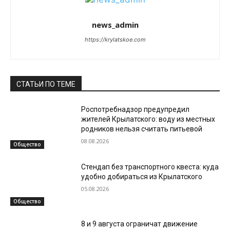
news_admin
https://krylatskoe.com
СТАТЬИ ПО ТЕМЕ
Роспотребнадзор предупредил
жителей Крылатского: воду из местных
родников нельзя считать питьевой
08.08.2026
Общество
Стендап без транспортного квеста: куда
удобно добираться из Крылатского
05.08.2026
Общество
8 и 9 августа ограничат движение