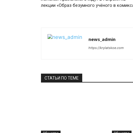
лекции «Образ безумного учёного в комикс
news_admin
https://krylatskoe.com
СТАТЬИ ПО ТЕМЕ