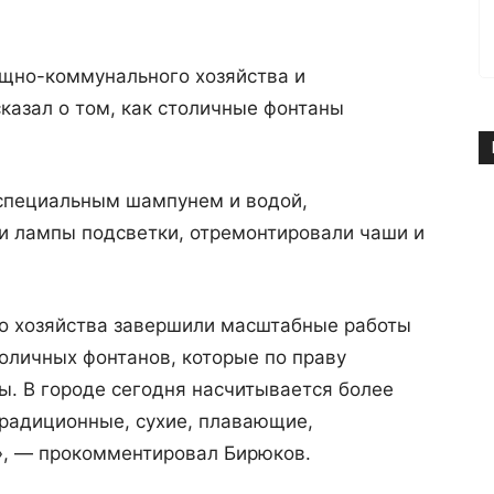
щно-коммунального хозяйства и
казал о том, как столичные фонтаны
специальным шампунем и водой,
и лампы подсветки, отремонтировали чаши и
о хозяйства завершили масштабные работы
толичных фонтанов, которые по праву
ы. В городе сегодня насчитывается более
традиционные, сухие, плавающие,
», — прокомментировал Бирюков.