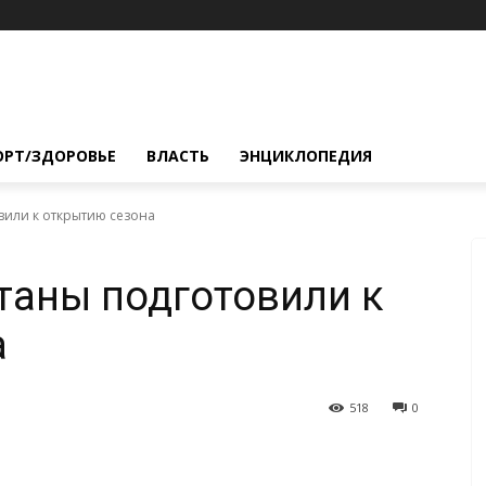
ОРТ/ЗДОРОВЬЕ
ВЛАСТЬ
ЭНЦИКЛОПЕДИЯ
вили к открытию сезона
таны подготовили к
а
518
0