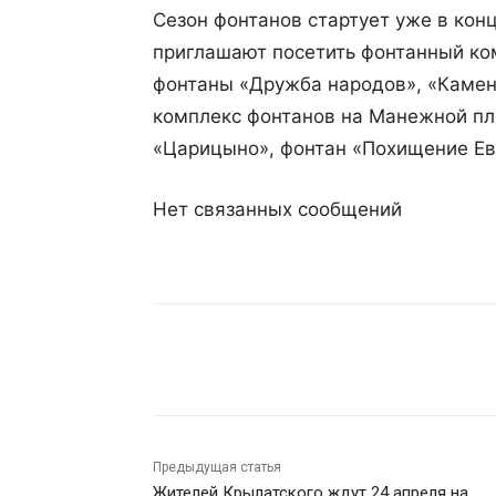
Сезон фонтанов стартует уже в кон
приглашают посетить фонтанный ко
фонтаны «Дружба народов», «Камен
комплекс фонтанов на Манежной пл
«Царицыно», фонтан «Похищение Евр
Нет связанных сообщений
Поделиться
Предыдущая статья
Жителей Крылатского ждут 24 апреля на