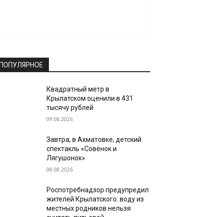
ПОПУЛЯРНОЕ
Квадратный метр в
Крылатском оценили в 431
тысячу рублей
09.08.2026
Завтра, в Ахматовке, детский
спектакль «Совёнок и
Лягушонок»
08.08.2026
Роспотребнадзор предупредил
жителей Крылатского: воду из
местных родников нельзя