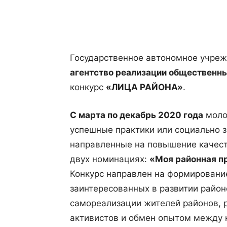
Поделиться
Государственное автономное учре
агентство реализации общественн
конкурс
«ЛИЦА РАЙОНА»
.
С марта по декабрь 2020 года
моло
успешные практики или социально 
направленные на повышение качест
двух номинациях:
«Моя районная п
Конкурс направлен на формировани
заинтересованных в развитии район
самореализации жителей районов, 
активистов и обмен опытом между 