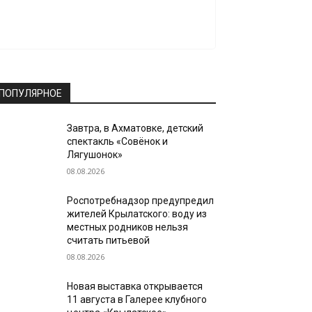
ПОПУЛЯРНОЕ
Завтра, в Ахматовке, детский
спектакль «Совёнок и
Лягушонок»
08.08.2026
Роспотребнадзор предупредил
жителей Крылатского: воду из
местных родников нельзя
считать питьевой
08.08.2026
Новая выставка открывается
11 августа в Галерее клубного