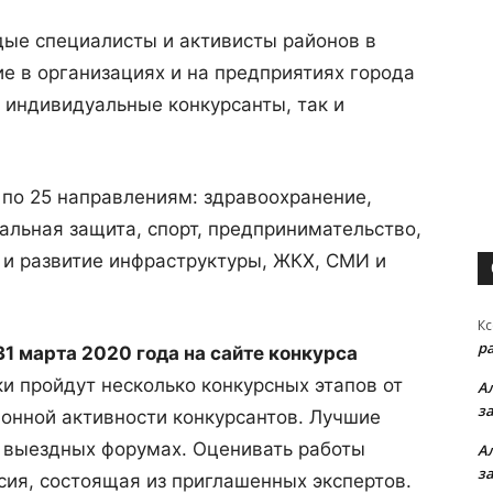
дые специалисты и активисты районов в
ие в организациях и на предприятиях города
 индивидуальные конкурсанты, так и
по 25 направлениям: здравоохранение,
иальная защита, спорт, предпринимательство,
 и развитие инфраструктуры, ЖКХ, СМИ и
Кс
р
1 марта 2020 года на сайте конкурса
и пройдут несколько конкурсных этапов от
А
з
онной активности конкурсантов. Лучшие
в выездных форумах. Оценивать работы
А
з
сия, состоящая из приглашенных экспертов.