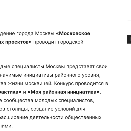
ждение города Москвы
«Московское
ых проектов»
проводит городской
дые специалисты Москвы представят свои
значимые инициативы районного уровня,
ва жизни москвичей. Конкурс проводится в
рактика»
и
«Моя районная инициатива»
.
е сообщества молодых специалистов,
ов столицы, создание условий для
расширение деятельности общественных
ними.