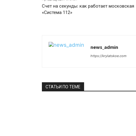
Счет на секунды: как работает московская
«Система 112»
news_admin
https://krylatskoe.com
СТАТЬИ ПО ТЕМЕ