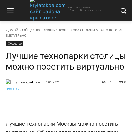
Сайт жителей
района Крылатское
Домой
Общество
Лучшие технопарки столицы можно посетить
виртуально
Общество
Лучшие технопарки столицы
можно посетить виртуально
By
news_admin
31.05.2021
578
0
Лучшие технопарки Москвы можно посетить