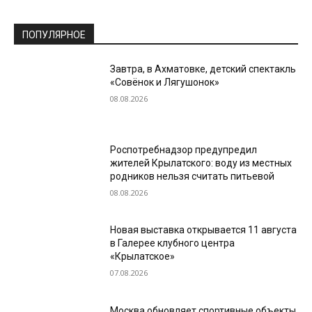
ПОПУЛЯРНОЕ
Завтра, в Ахматовке, детский спектакль
«Совёнок и Лягушонок»
08.08.2026
Роспотребнадзор предупредил
жителей Крылатского: воду из местных
родников нельзя считать питьевой
08.08.2026
Новая выставка открывается 11 августа
в Галерее клубного центра
«Крылатское»
07.08.2026
Москва обновляет спортивные объекты