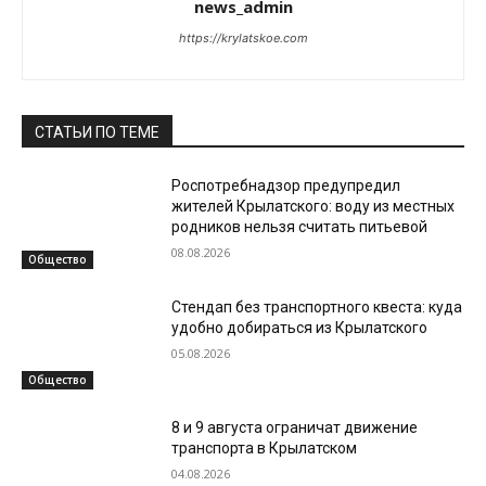
news_admin
https://krylatskoe.com
СТАТЬИ ПО ТЕМЕ
Роспотребнадзор предупредил
жителей Крылатского: воду из местных
родников нельзя считать питьевой
08.08.2026
Общество
Стендап без транспортного квеста: куда
удобно добираться из Крылатского
05.08.2026
Общество
8 и 9 августа ограничат движение
транспорта в Крылатском
04.08.2026