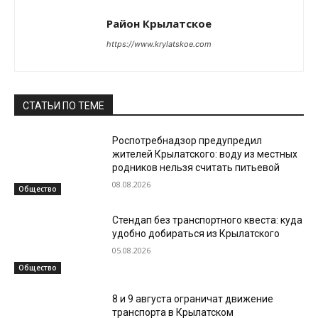
Район Крылатское
https://www.krylatskoe.com
СТАТЬИ ПО ТЕМЕ
Роспотребнадзор предупредил
жителей Крылатского: воду из местных
родников нельзя считать питьевой
08.08.2026
Общество
Стендап без транспортного квеста: куда
удобно добираться из Крылатского
05.08.2026
Общество
8 и 9 августа ограничат движение
транспорта в Крылатском