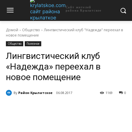
Сайт жителей
района Крылатское
Домой
Общество
Лингвистический клуб "Надежда" переехал в
новое помещение
Общество
Полезное
Лингвистический клуб
«Надежда» переехал в
новое помещение
By
Район Крылатское
06.08.2017
1169
0