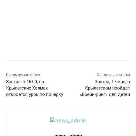
Предыдущая статья
Следующая статья
Завтра, в 16:00, на
Завтра, 17 мая, в
Крылатских Холмах
Крылатском пройдет
откроется урок по почерку
«Брейн-ринг» для детей
news_admin