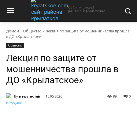
Сайт жителей
района Крылатское
Домой
Общество
Лекция по защите от мошенничества прошла
в ДО «Крылатское»
Общество
Лекция по защите от
мошенничества прошла в
ДО «Крылатское»
By
news_admin
16.05.2026
89
0