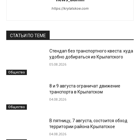
https://krylatskoe.com
СТАТЬИ ПО ТЕМЕ
Стендап без транспортного квеста: куда
удобно добираться из Крылатского
05.08.2026
Общество
8 и 9 августа ограничат движение
транспорта в Крылатском
04.08.2026
Общество
В пятницу, 7 августа, состоится обход
территории района Крылатское
04.08.2026