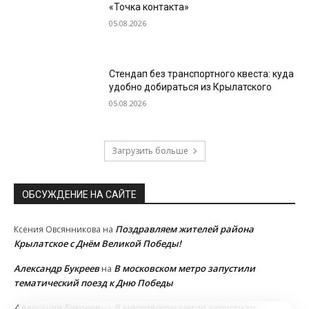
«Точка контакта»
05.08.2026
Стендап без транспортного квеста: куда
удобно добираться из Крылатского
05.08.2026
Загрузить больше
ОБСУЖДЕНИЕ НА САЙТЕ
Поздравляем жителей района
Ксения Овсянникова
на
Крылатское с Днём Великой Победы!
Александр Букреев
В московском метро запустили
на
тематический поезд к Дню Победы
Александр Букреев
В московском метро запустили
на