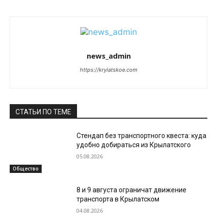
news_admin
https://krylatskoe.com
СТАТЬИ ПО ТЕМЕ
Стендап без транспортного квеста: куда
удобно добираться из Крылатского
05.08.2026
Общество
8 и 9 августа ограничат движение
транспорта в Крылатском
04.08.2026