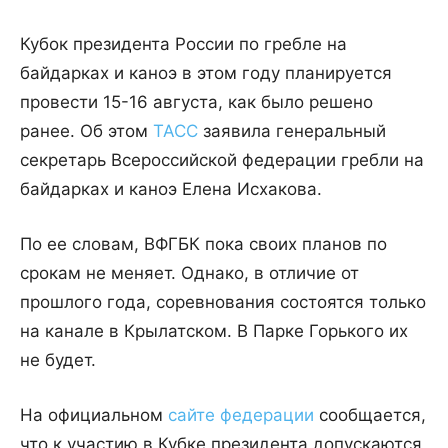
Кубок президента России по гребле на
байдарках и каноэ в этом году планируется
провести 15-16 августа, как было решено
ранее. Об этом
ТАСС
заявила генеральный
секретарь Всероссийской федерации гребли на
байдарках и каноэ Елена Исхакова.
По ее словам, ВФГБК пока своих планов по
срокам не меняет. Однако, в отличие от
прошлого года, соревнования состоятся только
на канале в Крылатском. В Парке Горького их
не будет.
На официальном
сайте федерации
сообщается,
что к участию в Кубке президента допускаются