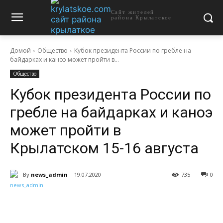
Сайт жителей
района Крылатское
Домой
Общество
Кубок президента России по гребле на
байдарках и каноэ может пройти в...
Общество
Кубок президента России по
гребле на байдарках и каноэ
может пройти в
Крылатском 15-16 августа
By
news_admin
19.07.2020
735
0