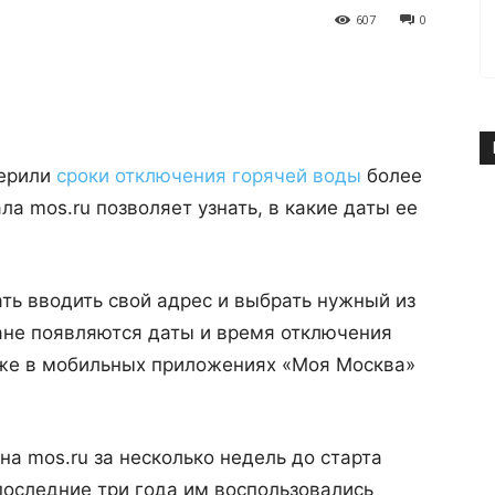
607
0
верили
сроки отключения горячей воды
более
ла mos.ru позволяет узнать, в какие даты ее
ать вводить свой адрес и выбрать нужный из
ане появляются даты и время отключения
кже в мобильных приложениях «Моя Москва»
а mos.ru за несколько недель до старта
последние три года им воспользовались