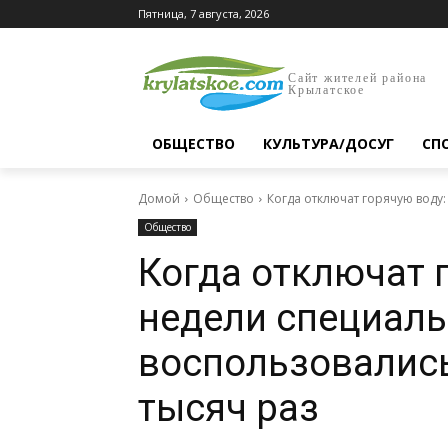
Пятница, 7 августа, 2026
Сайт жителей района
Крылатское
ОБЩЕСТВО
КУЛЬТУРА/ДОСУГ
СП
Домой
Общество
Когда отключат горячую воду:
Общество
Когда отключат г
недели специал
воспользовались
тысяч раз