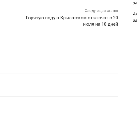
з
Следующая статья
А
Горячую воду в Крылатском отключат с 20
з
июля на 10 дней