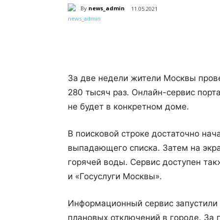
By
news_admin
11.05.2021
Поделиться
За две недели жители Москвы про
280 тысяч раз. Онлайн-сервис порта
не будет в конкретном доме.
В поисковой строке достаточно нач
выпадающего списка. Затем на экр
горячей воды. Сервис доступен та
и «Госуслуги Москвы».
Информационный сервис запустили н
плановых отключений в городе. За 