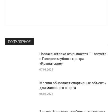
ПОПУЛЯРНОЕ
Новая выставка открывается 11 августа
в Галерее клубного центра
«Крылатское»
07.08.2026
Москва обновляет спортивные объекты
для массового спорта
06.08.2026
Завтра, 6 августа, пройдет цикл встреч