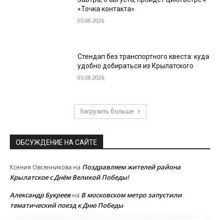
«Точка контакта»
05.08.2026
Стендап без транспортного квеста: куда
удобно добираться из Крылатского
05.08.2026
Загрузить больше
ОБСУЖДЕНИЕ НА САЙТЕ
Поздравляем жителей района
Ксения Овсянникова
на
Крылатское с Днём Великой Победы!
Александр Букреев
В московском метро запустили
на
тематический поезд к Дню Победы