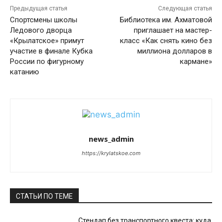
Предыдущая статья
Следующая статья
Спортсмены школы
Библиотека им. Ахматовой
Ледового дворца
приглашает на мастер-
«Крылатское» примут
класс «Как снять кино без
участие в финале Кубка
миллиона долларов в
России по фигурному
кармане»
катанию
news_admin
https://krylatskoe.com
СТАТЬИ ПО ТЕМЕ
Стендап без транспортного квеста: куда