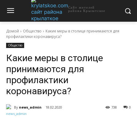
Сайт жителей
района Крылатское
Домой
Общество
Какие меры в столице принимаются для
профилактики коронавируса?
Общество
Какие меры в столице
принимаются для
профилактики
коронавируса?
By
news_admin
18.02.2020
738
0