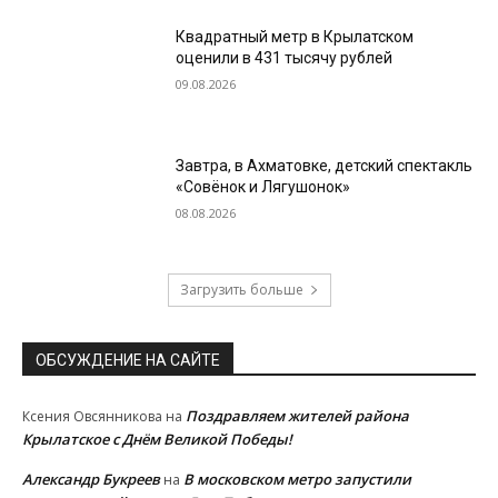
Квадратный метр в Крылатском
оценили в 431 тысячу рублей
09.08.2026
Завтра, в Ахматовке, детский спектакль
«Совёнок и Лягушонок»
08.08.2026
Загрузить больше
ОБСУЖДЕНИЕ НА САЙТЕ
Поздравляем жителей района
Ксения Овсянникова
на
Крылатское с Днём Великой Победы!
Александр Букреев
В московском метро запустили
на