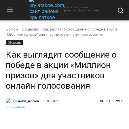
Сайт жителей
района Крылатское
Домой
Общество
Как выглядит сообщение о победе в акции
"Миллион призов" для участников онлайн-голосования
Общество
Как выглядит сообщение о
победе в акции «Миллион
призов» для участников
онлайн-голосования
By
news_admin
19.09.2021
733
0