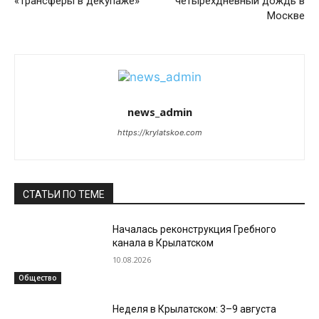
«Трансферы в декупаже»
четырехдневный дождь в
Москве
news_admin
https://krylatskoe.com
СТАТЬИ ПО ТЕМЕ
Началась реконструкция Гребного
канала в Крылатском
10.08.2026
Общество
Неделя в Крылатском: 3–9 августа