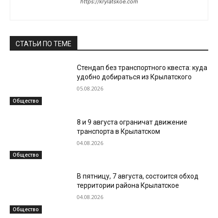
https://krylatskoe.com
СТАТЬИ ПО ТЕМЕ
Стендап без транспортного квеста: куда
удобно добираться из Крылатского
05.08.2026
Общество
8 и 9 августа ограничат движение
транспорта в Крылатском
04.08.2026
Общество
В пятницу, 7 августа, состоится обход
территории района Крылатское
04.08.2026
Общество