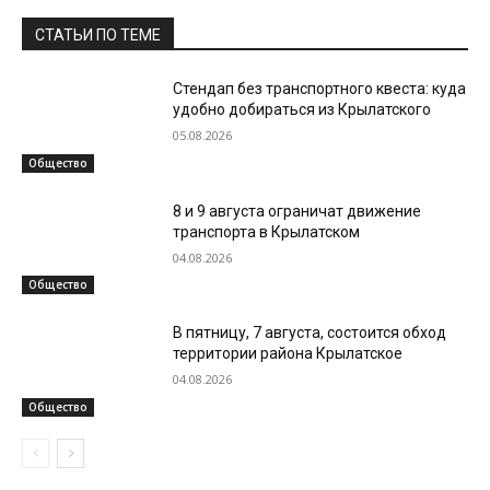
СТАТЬИ ПО ТЕМЕ
Стендап без транспортного квеста: куда
удобно добираться из Крылатского
05.08.2026
Общество
8 и 9 августа ограничат движение
транспорта в Крылатском
04.08.2026
Общество
В пятницу, 7 августа, состоится обход
территории района Крылатское
04.08.2026
Общество