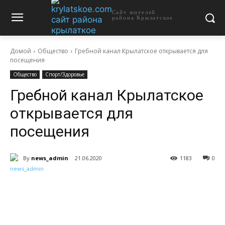
Сайт жителей
района Крылатское
Домой
Общество
Гребной канал Крылатское открывается для
посещения
Общество
Спорт/Здоровье
Гребной канал Крылатское
открывается для
посещения
By
news_admin
21.06.2020
1183
0