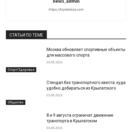
news_admin
https://krylatskoe.com
СТАТЬИ ПО ТЕМЕ
Москва обновляет спортивные объекты
для массового спорта
06.08.2026
Спорт/Здоровье
Стендап без транспортного квеста: куда
удобно добираться из Крылатского
05.08.2026
Общество
8 и 9 августа ограничат движение
транспорта в Крылатском
04.08.2026