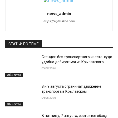
news_admin
https://krylatskoe.com
СТАТЬИ ПО ТЕМЕ
Стендап без транспортного квеста: куда
удобно добираться из Крылатского
05.08.2026
Общество
8 и 9 августа ограничат движение
транспорта в Крылатском
04.08.2026
Общество
В пятницу, 7 августа, состоится обход