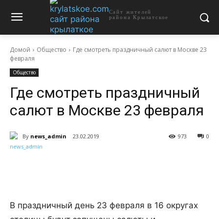
Сайт жителей
района Крылатское
Домой
Общество
Где смотреть праздничный салют в Москве 23
февраля
Общество
Где смотреть праздничный
салют в Москве 23 февраля
By
news_admin
23.02.2019
973
0
В праздничный день 23 февраля в 16 округах