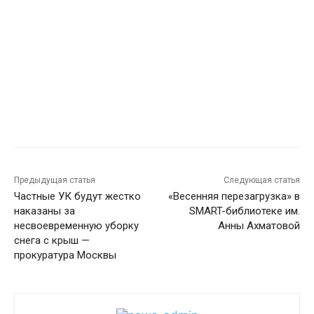
Предыдущая статья
Следующая статья
Частные УК будут жестко
«Весенняя перезагрузка» в
наказаны за
SMART-библиотеке им.
несвоевременную уборку
Анны Ахматовой
снега с крыш —
прокуратура Москвы