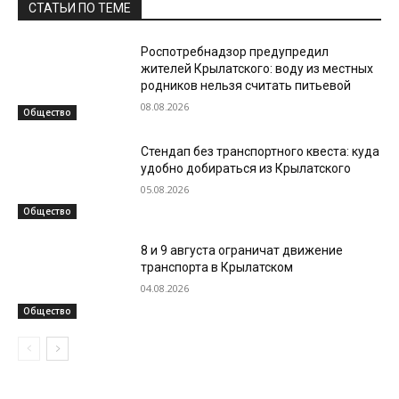
СТАТЬИ ПО ТЕМЕ
Роспотребнадзор предупредил
жителей Крылатского: воду из местных
родников нельзя считать питьевой
08.08.2026
Общество
Стендап без транспортного квеста: куда
удобно добираться из Крылатского
05.08.2026
Общество
8 и 9 августа ограничат движение
транспорта в Крылатском
04.08.2026
Общество