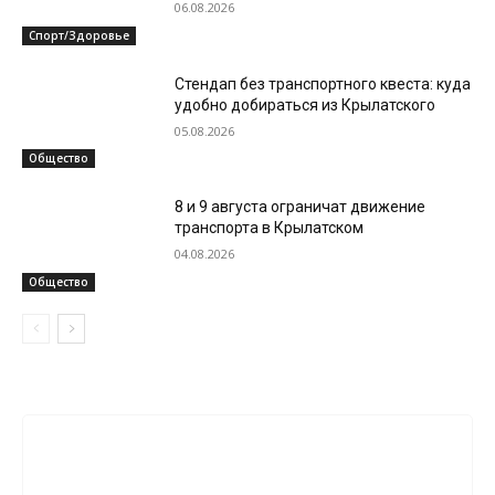
06.08.2026
Спорт/Здоровье
Стендап без транспортного квеста: куда
удобно добираться из Крылатского
05.08.2026
Общество
8 и 9 августа ограничат движение
транспорта в Крылатском
04.08.2026
Общество