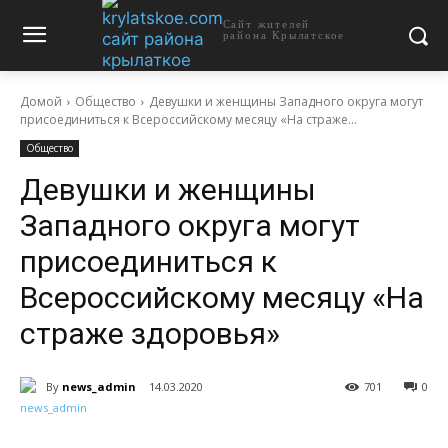
Сайт жителей
района Крылатское
Домой
Общество
Девушки и женщины Западного округа могут
присоединиться к Всероссийскому месяцу «На страже...
Общество
Девушки и женщины
Западного округа могут
присоединиться к
Всероссийскому месяцу «На
страже здоровья»
By
news_admin
14.03.2020
701
0