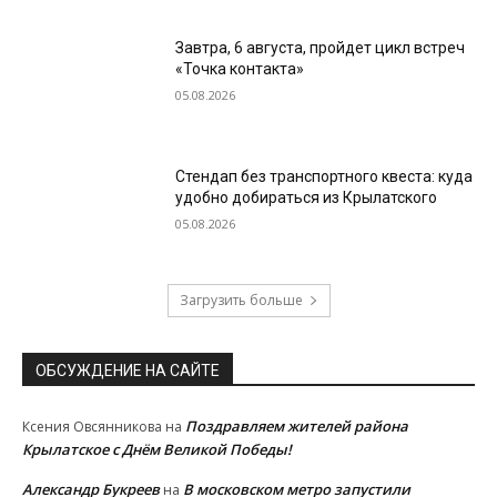
Завтра, 6 августа, пройдет цикл встреч
«Точка контакта»
05.08.2026
Стендап без транспортного квеста: куда
удобно добираться из Крылатского
05.08.2026
Загрузить больше
ОБСУЖДЕНИЕ НА САЙТЕ
Поздравляем жителей района
Ксения Овсянникова
на
Крылатское с Днём Великой Победы!
Александр Букреев
В московском метро запустили
на