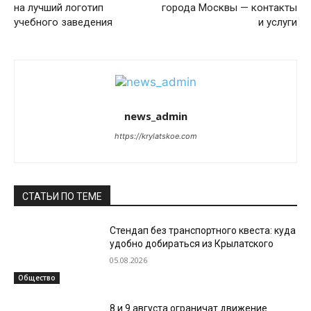
на лучший логотип
города Москвы — контакты
учебного заведения
и услуги
news_admin
https://krylatskoe.com
СТАТЬИ ПО ТЕМЕ
Стендап без транспортного квеста: куда
удобно добираться из Крылатского
05.08.2026
Общество
8 и 9 августа ограничат движение