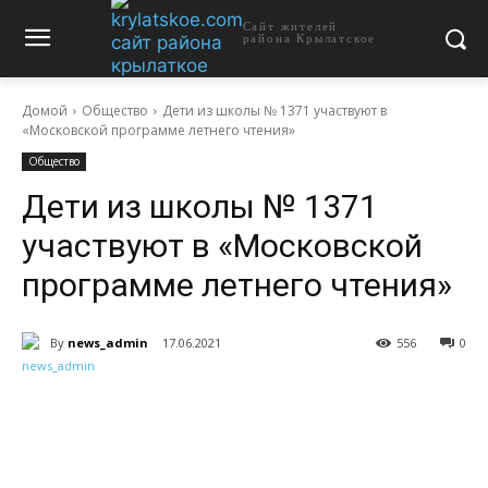
Сайт жителей
района Крылатское
Домой
Общество
Дети из школы № 1371 участвуют в
«Московской программе летнего чтения»
Общество
Дети из школы № 1371
участвуют в «Московской
программе летнего чтения»
By
news_admin
17.06.2021
556
0