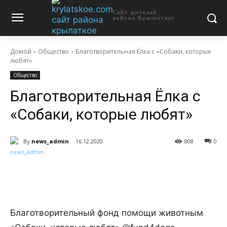
Сайт жителей
района Крылатское
Домой
Общество
Благотворительная Ёлка с «Собаки, которые
любят»
Общество
Благотворительная Ёлка с
«Собаки, которые любят»
By
news_admin
16.12.2020
808
0
Благотворительный фонд помощи животным