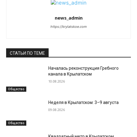
news_admin
https://krylatskoe.com
СТАТЬИ ПО ТЕМЕ
Началась реконструкция Гребного
канала в Крылатском
10.08.2026
Общество
Неделя в Крылатском: 3–9 августа
09.08.2026
Общество
Квадратный метр в Крылатском