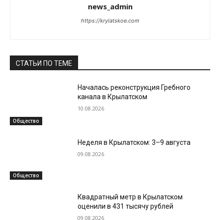
news_admin
https://krylatskoe.com
СТАТЬИ ПО ТЕМЕ
Началась реконструкция Гребного
канала в Крылатском
10.08.2026
Общество
Неделя в Крылатском: 3–9 августа
09.08.2026
Общество
Квадратный метр в Крылатском
оценили в 431 тысячу рублей
09.08.2026