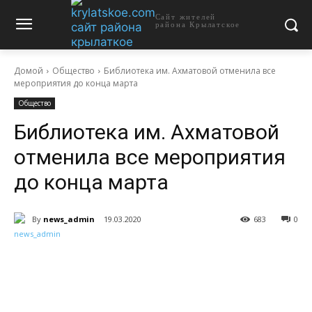
Сайт жителей
района Крылатское
Домой
Общество
Библиотека им. Ахматовой отменила все
мероприятия до конца марта
Общество
Библиотека им. Ахматовой
отменила все мероприятия
до конца марта
By
news_admin
19.03.2020
683
0