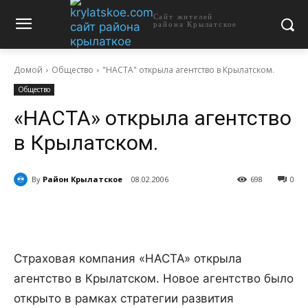
Сайт жителей
района Крылатское
Домой
Общество
"НАСТА" открыла агентство в Крылатском.
Общество
«НАСТА» открыла агентство
в Крылатском.
By
Район Крылатское
08.02.2006
698
0
Страховая компания «НАСТА» открыла
агентство в Крылатском. Новое агентство было
открыто в рамках стратегии развития