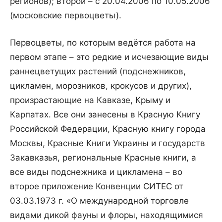
регионов); второй – с 20.04.2006 по 10.05.2006
(московские первоцветы).
Первоцветы, по которым ведётся работа на
первом этапе – это редкие и исчезающие виды
раннецветущих растений (подснежников,
цикламен, морозников, крокусов и других),
произрастающие на Кавказе, Крыму и
Карпатах. Все они занесены в Красную Книгу
Российской Федерации, Красную книгу города
Москвы, Красные Книги Украины и государств
Закавказья, региональные Красные книги, а
все виды подснежника и цикламена – во
второе приложение Конвенции СИТЕС от
03.03.1973 г. «О международной торговле
видами дикой фауны и флоры, находящимися