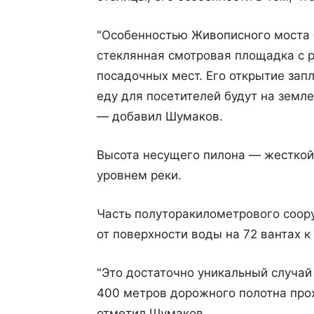
"Особенностью Живописного моста 
стеклянная смотровая площадка с р
посадочных мест. Его открытие зап
еду для посетителей будут на земле
— добавил Шумаков.
Высота несущего пилона — жесткой
уровнем реки.
Часть полуторакилометрового соор
от поверхности воды на 72 вантах к
"Это достаточно уникальный случай
400 метров дорожного полотна прох
отметил Шумаков.