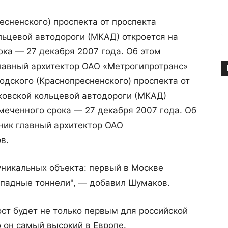
есненского) проспекта от проспекта
ьцевой автодороги (МКАД) откроется на
ка — 27 декабря 2007 года. Об этом
лавный архитектор ОАО «Метрогипротранс»
одского (Краснопресненского) проспекта от
овской кольцевой автодороги (МКАД)
меченного срока — 27 декабря 2007 года. Об
ник главный архитектор ОАО
в.
 уникальных объекта: первый в Москве
ападные тоннели", — добавил Шумаков.
ст будет не только первым для российской
о он самый высокий в Европе.