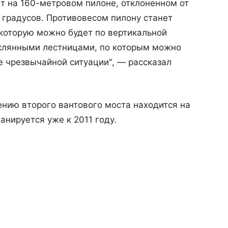
т на 160-метровом пилоне, отклоненном от
 градусов. Противовесом пилону станет
которую можно будет по вертикальной
еклянными лестницами, по которым можно
е чрезвычайной ситуации", — рассказал
нию второго вантового моста находится на
анируется уже к 2011 году.