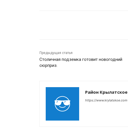
Поделиться
Предыдущая статья
Столичная подземка готовит новогодний
сюрприз.
Район Крылатское
https://www.krylatskoe.com