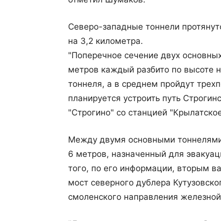
Северо-западные тоннели протянутс
на 3,2 километра.
"Поперечное сечение двух основны
метров каждый разбито по высоте н
тоннеля, а в среднем пройдут трех
планируется устроить путь Строги
"Строгино" со станцией "Крылатско
Между двумя основными тоннелями
6 метров, назначенный для эвакуац
того, по его информации, вторым в
мост северного дублера Кутузовско
смоленского направления железной