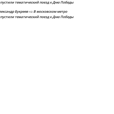
апустили тематический поезд к Дню Победы
лександр Букреев
В московском метро
на
апустили тематический поезд к Дню Победы