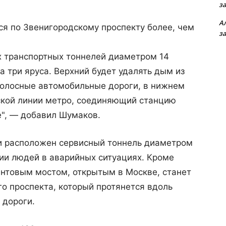
з
А
я по Звенигородскому проспекту более, чем
з
х транспортных тоннелей диаметром 14
а три яруса. Верхний будет удалять дым из
полосные автомобильные дороги, в нижнем
нской линии метро, соединяющий станцию
е", — добавил Шумаков.
 расположен сервисный тоннель диаметром
ии людей в аварийных ситуациях. Кроме
антовым мостом, открытым в Москве, станет
го проспекта, который протянется вдоль
 дороги.