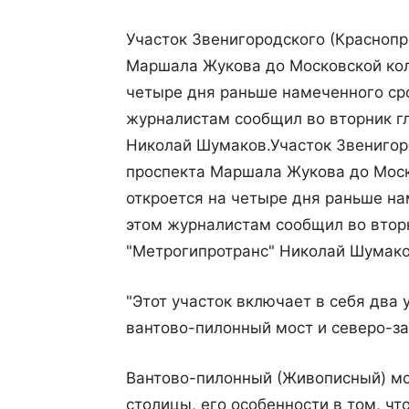
Участок Звенигородского (Краснопр
Маршала Жукова до Московской кол
четыре дня раньше намеченного сро
журналистам сообщил во вторник г
Николай Шумаков.
Участок Звенигор
проспекта Маршала Жукова до Моск
откроется на четыре дня раньше на
этом журналистам сообщил во втор
"Метрогипротранс" Николай Шумако
"Этот участок включает в себя два
вантово-пилонный мост и северо-з
Вантово-пилонный (Живописный) мо
столицы, его особенности в том, чт