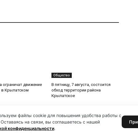
Общество
та ограничат движение
В пятницу, 7 августа, состоится
 в Крылатском
обход территории района
Крылатское
льзуем файлы cookie для повышения удобства работы с
 Оставаясь на связи, вы соглашаетесь с нашей
При
кой конфиденциальности
.