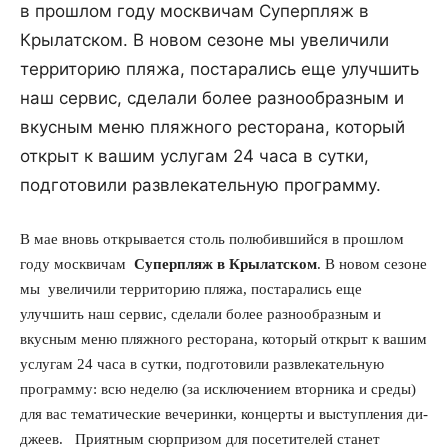
в прошлом году москвичам Суперпляж в
Крылатском. В новом сезоне мы увеличили
территорию пляжа, постарались еще улучшить
наш сервис, сделали более разнообразным и
вкусным меню пляжного ресторана, который
открыт к вашим услугам 24 часа в сутки,
подготовили развлекательную программу.
В мае вновь открывается столь полюбившийся в прошлом
году москвичам
Супер
пляж
в Крылатском
. В новом сезоне
мы
увеличили территорию
пляж
а, постарались еще
улучшить наш сервис, сделали более разнообразным и
вкусным меню
пляж
ного ресторана, который открыт к вашим
услугам 24 часа в сутки, подготовили развлекательную
программу: всю неделю (за исключением вторника и среды)
для вас тематические вечеринки, концерты и выступления ди-
джеев.
Приятным сюрпризом для посетителей станет