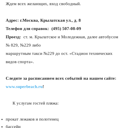
Ждем всех желающих, вход свободный.
Адрес: г.Москва, Крылатская ул., д. 8
Телефон для справок:
(495) 507-08-09
Проезд:
ст. м. Крылатское и Молодежная, далее автобусом
№ 829, №229 либо
маршрутным такси №229 до ост. «Стадион технических
видов спорта».
Следите за расписанием всех событий на нашем сайте:
www
.
superbeach
.
ru
!
К услугам гостей
пляж
а:
прокат лежаков и полотенец
бассейн