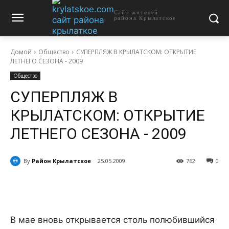
Сайт жителей
района Крылатское
Домой
Общество
СУПЕРПЛЯЖ В КРЫЛАТСКОМ: ОТКРЫТИЕ
ЛЕТНЕГО СЕЗОНА ­­- 2009
Общество
СУПЕРПЛЯЖ В
КРЫЛАТСКОМ: ОТКРЫТИЕ
ЛЕТНЕГО СЕЗОНА ­­- 2009
By
Район Крылатское
25.05.2009
762
0
В мае вновь открывается столь полюбившийся