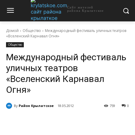
Сайт жителей
района Крылатское
Домой
Общество
Международный фестиваль уличных театров
«Вселенский Карнавал Огня»
Общество
Международный фестиваль
уличных театров
«Вселенский Карнавал
Огня»
By
Район Крылатское
18.05.2012
759
0