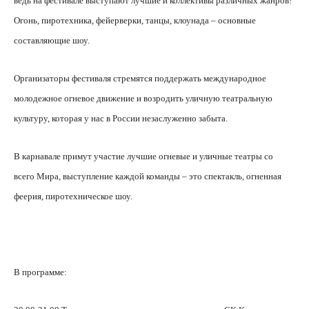
ведь на фестивале выступают лучшие и коллективы различных жанров!
Огонь, пиротехника, фейерверки, танцы, клоунада – основные
составляющие шоу.
Организаторы фестиваля стремятся поддержать международное
молодежное огневое движение и возродить уличную театральную
культуру, которая у нас в России незаслуженно забыта.
В карнавале примут участие лучшие огневые и уличные театры со
всего Мира
, выступление каждой команды – это спектакль, огненная
феерия, пиротехническое шоу
.
В программе: