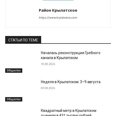
Район Крылатское
https://www.krylatskoe.com
СТАТЬИ ПО ТЕМЕ
Началась реконструкция Гребного
канала в Крылатском
10.08.2026
Общество
Неделя в Крылатском: 3–9 августа
09.08.2026
Общество
Квадратный метр в Крылатском
оценили в 431 тысячу рублей