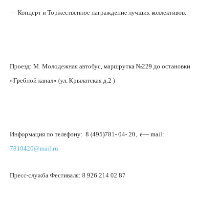
— Концерт и Торжественное награждение лучших коллективов.
Проезд: М. Молодежная автобус, маршрутка №229 до остановки
«Гребной канал» (ул. Крылатская д.2 )
Информация по телефону:
8 (495)781- 04- 20,
e
—
mail
:
7810420@
mail
.
ru
Пресс-служба Фестиваля: 8 926 214 02 87