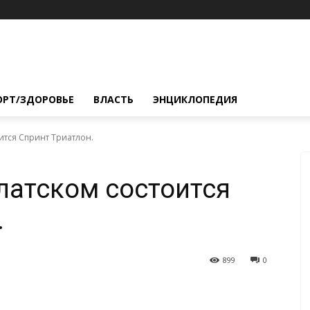
ОРТ/ЗДОРОВЬЕ
ВЛАСТЬ
ЭНЦИКЛОПЕДИЯ
оится Спринт Триатлон.
ылатском состоится
.
899
0