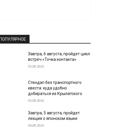
ПОПУЛЯРНОЕ
Завтра, 6 августа, пройдет цикл
встреч «Точка контакта»
05.08.2026
Стендап без транспортного
квеста: куда удобно
добираться из Крылатского
05.08.2026
Завтра, 5 августа, пройдет
лекция о японском языке
04.08.2026