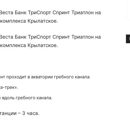
 Веста Банк ТриСпорт Спринт Триатлон на
 комплекса Крылатское.
 Веста Банк ТриСпорт Спринт Триатлон на
 комплекса Крылатское.
т проходит в акватории гребного канала.
а-трек».
е вдоль гребного канала.
анции – 3 часа.