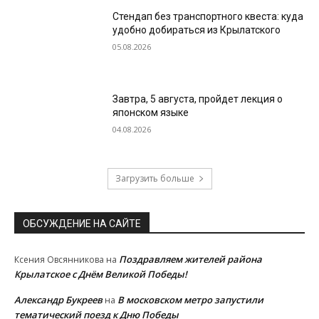
Стендап без транспортного квеста: куда
удобно добираться из Крылатского
05.08.2026
Завтра, 5 августа, пройдет лекция о
японском языке
04.08.2026
Загрузить больше
ОБСУЖДЕНИЕ НА САЙТЕ
Поздравляем жителей района
Ксения Овсянникова
на
Крылатское с Днём Великой Победы!
Александр Букреев
В московском метро запустили
на
тематический поезд к Дню Победы