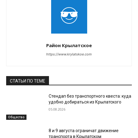
Район Крылатское
https://www.krylatskoe.com
СТАТЬИ ПО ТЕМЕ
Стендап без транспортного квеста: куда
удобно добираться из Крылатского
05.08.2026
Общество
8 и 9 августа ограничат движение
транспорта в Крылатском