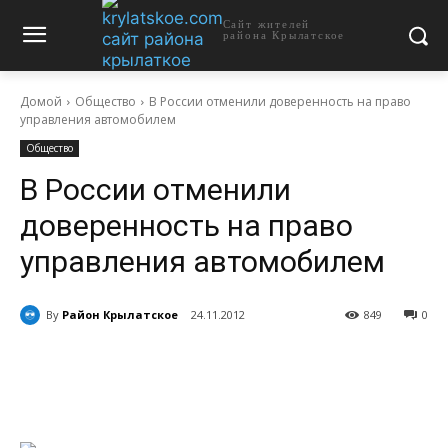
Сайт жителей
района Крылатское
Домой
Общество
В России отменили доверенность на право
управления автомобилем
Общество
В России отменили
доверенность на право
управления автомобилем
By
Район Крылатское
24.11.2012
849
0