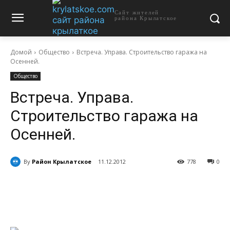
Сайт жителей
района Крылатское
Домой
Общество
Встреча. Управа. Строительство гаража на
Осенней.
Общество
Встреча. Управа.
Строительство гаража на
Осенней.
By
Район Крылатское
11.12.2012
778
0