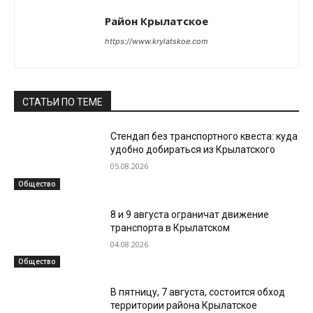
Район Крылатское
https://www.krylatskoe.com
СТАТЬИ ПО ТЕМЕ
Стендап без транспортного квеста: куда
удобно добираться из Крылатского
05.08.2026
Общество
8 и 9 августа ограничат движение
транспорта в Крылатском
04.08.2026
Общество
В пятницу, 7 августа, состоится обход
территории района Крылатское