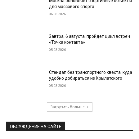
Москва обновляет спортивные объекты
для массового спорта
06.08.2026
Завтра, 6 августа, пройдет цикл встреч
«Точка контакта»
05.08.2026
Стендап без транспортного квеста: куда
удобно добираться из Крылатского
05.08.2026
Загрузить больше
ОБСУЖДЕНИЕ НА САЙТЕ