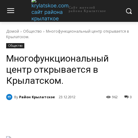
Сайт жителей
района Крылатское
Домой
Общество
Многофункциональный центр открывается в
Крылатском.
Общество
Многофункциональный
центр открывается в
Крылатском.
By
Район Крылатское
23.12.2012
962
0