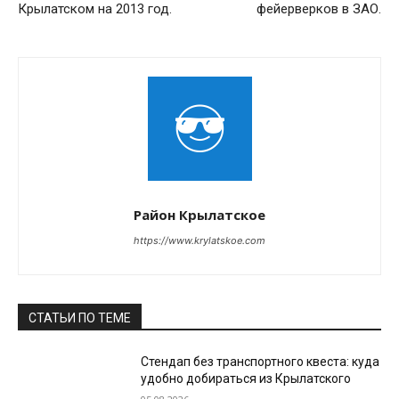
Крылатском на 2013 год.
фейерверков в ЗАО.
Район Крылатское
https://www.krylatskoe.com
СТАТЬИ ПО ТЕМЕ
Стендап без транспортного квеста: куда
удобно добираться из Крылатского