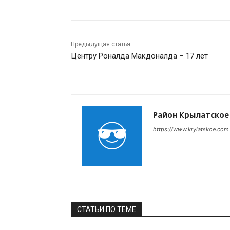
Предыдущая статья
Центру Роналда Макдоналда – 17 лет
Район Крылатское
https://www.krylatskoe.com
СТАТЬИ ПО ТЕМЕ