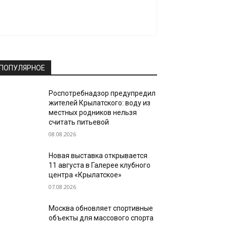
ПОПУЛЯРНОЕ
Роспотребнадзор предупредил
жителей Крылатского: воду из
местных родников нельзя
считать питьевой
08.08.2026
Новая выставка открывается
11 августа в Галерее клубного
центра «Крылатское»
07.08.2026
Москва обновляет спортивные
объекты для массового спорта