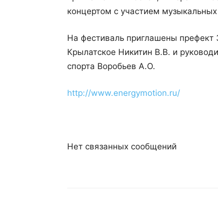
концертом с участием музыкальных 
На фестиваль приглашены префект З
Крылатское Никитин В.В. и руковод
спорта Воробьев А.О.
http://www.energymotion.ru/
Нет связанных сообщений
Поделиться