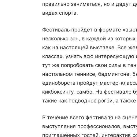
правильно заниматься, но и дадут 
видах спорта.
Фестиваль пройдет в формате «выст
несколько зон, в каждой из которы
как на настоящей выставке. Все же
классах, узнать всю интересующую 
тут же попробовать свои силы в тен
настольном теннисе, бадминтоне, ба
единоборств пройдут мастер-классы 
кикбоксингу, самбо. На фестивале 
такие как подводное рэгби, а также
В течение всего фестиваля на сцен
выступления профессионалов, выст
приглашенных гостей, интерактив с