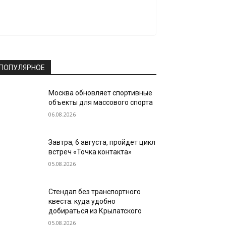
ПОПУЛЯРНОЕ
Москва обновляет спортивные
объекты для массового спорта
06.08.2026
Завтра, 6 августа, пройдет цикл
встреч «Точка контакта»
05.08.2026
Стендап без транспортного
квеста: куда удобно
добираться из Крылатского
05.08.2026