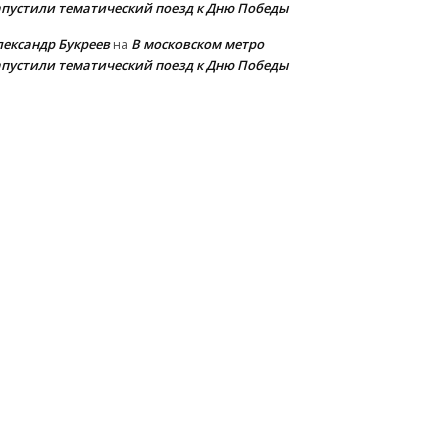
апустили тематический поезд к Дню Победы
лександр Букреев
В московском метро
на
апустили тематический поезд к Дню Победы