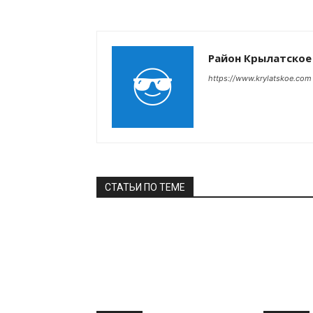
Район Крылатское
https://www.krylatskoe.com
СТАТЬИ ПО ТЕМЕ