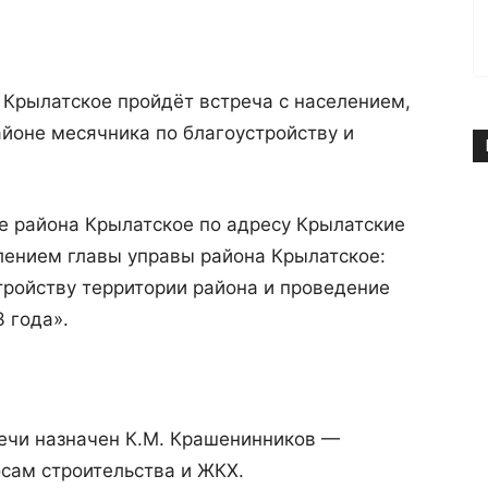
а Крылатское пройдёт встреча с населением,
йоне месячника по благоустройству и
аве района Крылатское по адресу Крылатские
елением главы управы района Крылатское:
тройству территории района и проведение
 года».
ечи назначен К.М. Крашенинников —
сам строительства и ЖКХ.